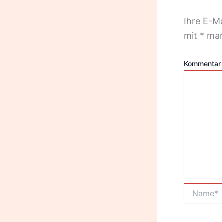
Ihre E-Ma
mit
*
mar
Kommenta
Name*