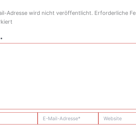
il-Adresse wird nicht veröffentlicht.
Erforderliche Fe
kiert
r
*
E-
Website
Mail-
Adresse*