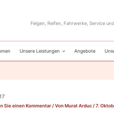
Felgen, Reifen, Fahrwerke, Service und
hmen
Unsere Leistungen
Angebote
Unse
17
n Sie einen Kommentar
/ Von
Murat Arduc
/
7. Okto