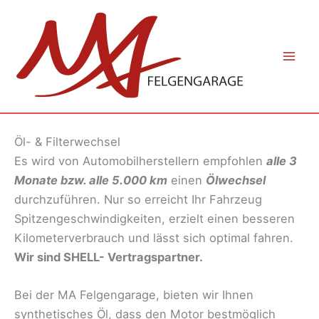
Zum
Inhalt
springen
Mai
Men
Öl- & Filterwechsel
Es wird von Automobilherstellern empfohlen
alle 3
Monate bzw. alle 5.000 km
einen
Ölwechsel
durchzuführen. Nur so erreicht Ihr Fahrzeug
Spitzengeschwindigkeiten, erzielt einen besseren
Kilometerverbrauch und lässt sich optimal fahren.
Wir sind SHELL- Vertragspartner.
Bei der MA Felgengarage, bieten wir Ihnen
synthetisches Öl, dass den Motor bestmöglich